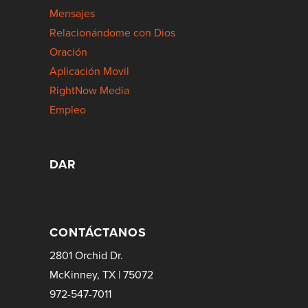
Mensajes
Relacionándome con Dios
Oración
Aplicación Movil
RightNow Media
Empleo
DAR
CONTÁCTANOS
2801 Orchid Dr.
McKinney, TX | 75072
972-547-7011