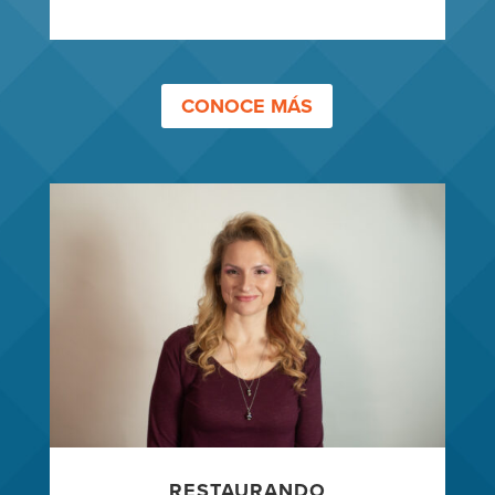
CONOCE MÁS
RESTAURANDO