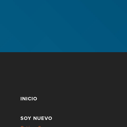
INICIO
SOY NUEVO