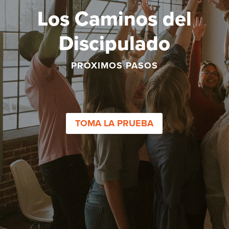
Los Caminos del
Discipulado
PRÓXIMOS PASOS
TOMA LA PRUEBA