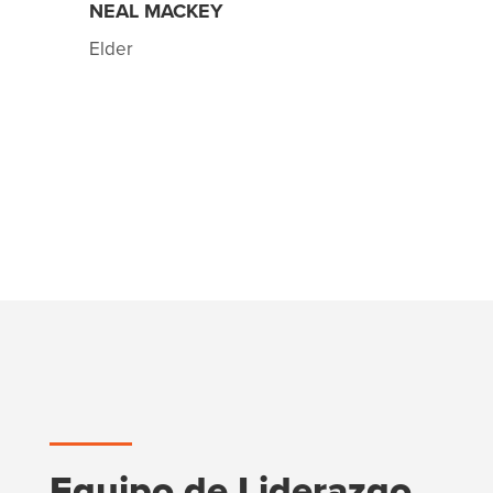
NEAL MACKEY
Elder
Equipo de Liderazgo