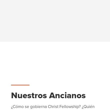
Nuestros Ancianos
¿Cómo se gobierna Christ Fellowship? ¿Quién