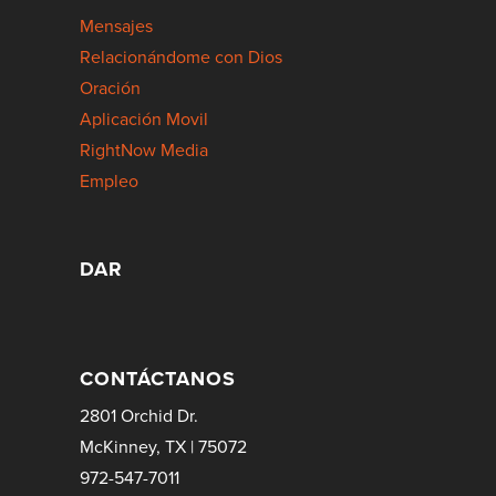
Mensajes
Relacionándome con Dios
Oración
Aplicación Movil
RightNow Media
Empleo
DAR
CONTÁCTANOS
2801 Orchid Dr.
McKinney, TX | 75072
972-547-7011